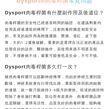
Dysport®肉毒桿菌
常見問題
Dysport肉毒桿菌有什麼副作用及後遺症？
肉毒桿菌的安全性已經過長時間的驗證，在建議劑量內
使用及經過適當的稀釋下，注射肉毒桿菌是相當安全
的，常見的副作用為輕微腫脹、壓痛、發紅、皮下瘀
青，大約1-2週會緩解。重要的是選擇合法正規的產品及
信譽良好的診所、醫師施作，若使用來路不明甚至假
貨，不僅療效不佳，嚴重可能會危及生命，不可不慎。
Dysport肉毒桿菌多久打一次？
雖然肉毒桿菌可以阻斷神經傳導，但由於神經元遭到阻
斷後，神經系統會自行尋找出路，重新取得與肌肉細胞
的連接，故一般只能維持3-6個月的療效。前述的維持時
間除了會依施打劑量、部位而有差異外，肉毒桿菌品牌
也是關鍵，選擇高活性、品質良好的肉毒桿菌，能夠確