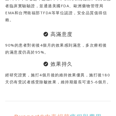
者臨床實驗驗證，並通過美國FDA、歐洲藥物管理局
EMA和台灣衛福部TFDA等單位認證，安全品質值得信
賴。
高滿意度
90%的患者對術後4個月的效果感到滿意，多次療程後
的滿意度仍高於95%。
效果持久
經研究證實，施打4個月後的維持效果優異，施打後180
天仍有受試者感受除皺效果，維持期最長可達5-6個月。