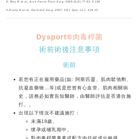
8. Moy R et al. Arch Facial Plast Surg. 2009;11(2):77 83. 9 189
9.Rzany B et al. Dermatol Surg. 2007; 33(1 Spec no.): S18 25
Dysport®肉毒桿菌
術前術後注意事項
術前
若您有正在服用藥品(如: 阿斯匹靈、肌肉鬆弛劑、
抗凝血藥物…等)或是您曾有心血管、肌肉相關病
史，請務必如實告知醫師，由醫師評估是否適合施
打。。
出現以下情況不建議施打：
未滿18歲。
懷孕或哺乳期中。
對肉毒桿菌毒素或配方內任何成分敏感。