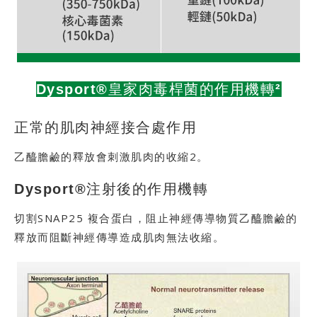
Dysport®皇家肉毒桿菌的作用機轉²
正常的肌肉神經接合處作用
乙醯膽鹼的釋放會刺激肌肉的收縮2。
Dysport®注射後的作用機轉
切割SNAP25 複合蛋白，阻止神經傳導物質乙醯膽鹼的
釋放而阻斷神經傳導造成肌肉無法收縮。