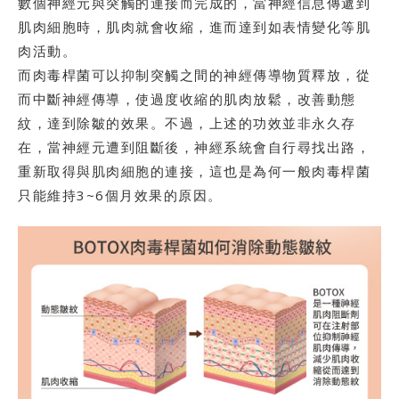
數個神經元與突觸的連接而完成的，當神經信息傳遞到
肌肉細胞時，肌肉就會收縮，進而達到如表情變化等肌
肉活動。
而肉毒桿菌可以抑制突觸之間的神經傳導物質釋放，從
而中斷神經傳導，使過度收縮的肌肉放鬆，改善動態
紋，達到除皺的效果。不過，上述的功效並非永久存
在，當神經元遭到阻斷後，神經系統會自行尋找出路，
重新取得與肌肉細胞的連接，這也是為何一般肉毒桿菌
只能維持3~6個月效果的原因。