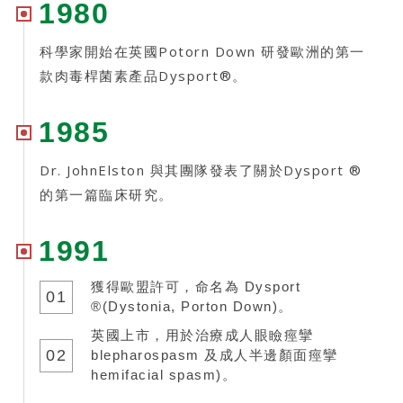
1980
科學家開始在英國Potorn Down 研發歐洲的第一
款肉毒桿菌素產品Dysport®。
1985
Dr. JohnElston 與其團隊發表了關於Dysport ®
的第一篇臨床研究。
1991
獲得歐盟許可，命名為 Dysport
01
®(Dystonia, Porton Down)。
英國上市，用於治療成人眼瞼痙攣
02
blepharospasm 及成人半邊顏面痙攣
hemifacial spasm)。