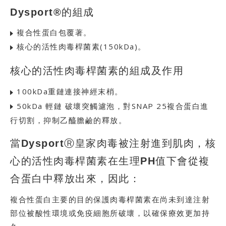
Dysport®的組成
複合性蛋白包覆著。
核心的活性肉毒桿菌素(150kDa)。
核心的活性肉毒桿菌素的組成及作用
100kDa重鏈連接神經末梢。
50kDa 輕鏈 破壞突觸濾泡，對SNAP 25複合蛋白進
行切割，抑制乙醯膽鹼的釋放。
當DysportⓇ皇家肉毒被注射進到肌肉，核
心的活性肉毒桿菌素在生理PH值下會從複
合蛋白中釋放出來，因此：
複合性蛋白主要的目的保護肉毒桿菌素在尚未到達注射
部位被酸性環境或免疫細胞所破壞，以確保療效更加持