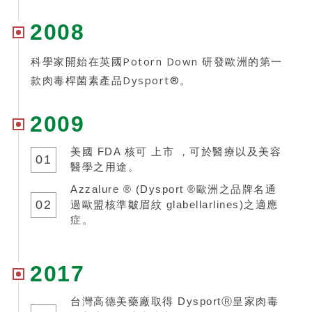
2008
科學家開始在英國Potorn Down 研發歐洲的第一
款肉毒桿菌素產品Dysport®。
2009
美國 FDA 核可 上市 ，可於醫療以及美容
01
醫學之用途。
Azzalure ® (Dysport ®歐洲之品牌名通
02
過歐盟核準皺眉紋 glabellarlines)之適應
症。
2017
台灣高德美藥廠取得 DysportⓇ皇家肉毒