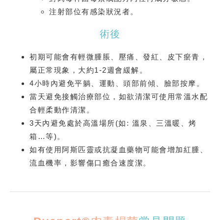
注射部位有感染狀況者。
術後
初期可能會有輕微腫脹、壓痛、發紅、皮下瘀青，
屬正常現象，大約1-2週會緩解。
4小時內避免平躺、運動、頭部前傾、臉部按摩。
當天避免接觸治療部位，如欲清潔可使用常溫水配
合輕柔動作清潔。
3天內避免處於高溫場所(如: 溫泉、三溫暖、烤
箱…等)。
如有使用阿斯匹靈或抗凝血藥物可能會增加紅腫、
流血機率，影響傷口癒合速度潔。