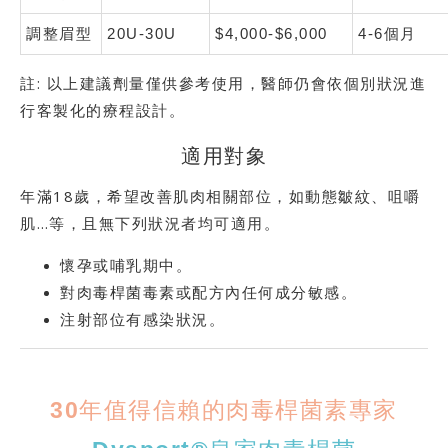
調整眉型
20U-30U
$4,000-$6,000
4-6個月
註: 以上建議劑量僅供參考使用，醫師仍會依個別狀況進
行客製化的療程設計。
適用對象
年滿18歲，希望改善肌肉相關部位，如動態皺紋、咀嚼
肌…等，且無下列狀況者均可適用。
懷孕或哺乳期中。
對肉毒桿菌毒素或配方內任何成分敏感。
注射部位有感染狀況。
30年值得信賴的肉毒桿菌素專家