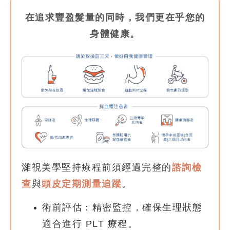
在追求豐盈髮量的同時，我們更在乎您的
身體健康。
濰視美學堅持療程前須經過完整的
諮詢檢
查
與
頭皮定期測量追蹤
。
術前評估：
精密監控，確保生理狀態
適合進行 PLT 療程。