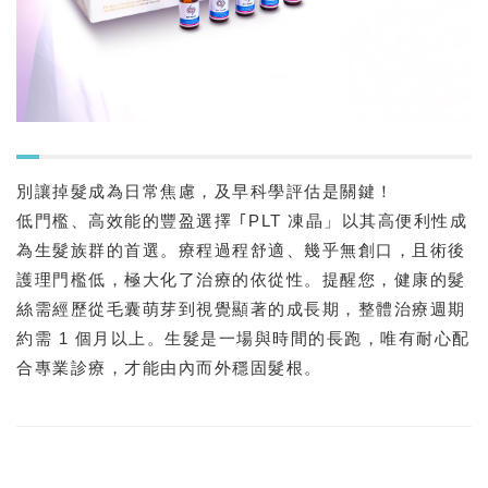
別讓掉髮成為日常焦慮，及早科學評估是關鍵！
低門檻、高效能的豐盈選擇 ｢PLT 凍晶」以其高便利性成
為生髮族群的首選。療程過程舒適、幾乎無創口，且術後
護理門檻低，極大化了治療的依從性。提醒您，健康的髮
絲需經歷從毛囊萌芽到視覺顯著的成長期，整體治療週期
約需 1 個月以上。生髮是一場與時間的長跑，唯有耐心配
合專業診療，才能由內而外穩固髮根。