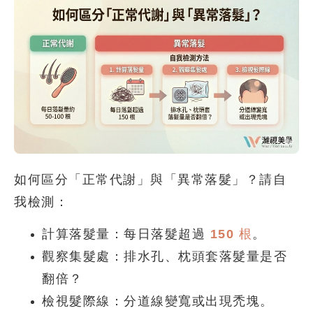
如何區分「正常代謝」與「異常落髮」？請自
我檢測：
計算落髮量：
每日落髮超過
150 根
。
觀察集髮處：
排水孔、枕頭套落髮量是否
翻倍？
檢視髮際線：
分道線變寬或出現禿塊。