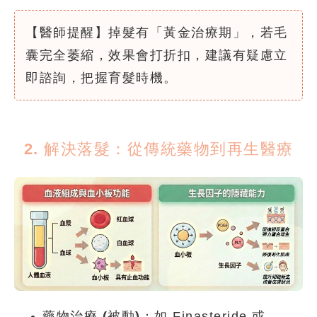
【醫師提醒】
掉髮有「黃金治療期」，若毛
囊完全萎縮，效果會打折扣，建議有疑慮立
即諮詢，把握育髮時機。
2. 解決落髮：從傳統藥物到再生醫療
藥物治療 (被動)：
如 Finasteride 或