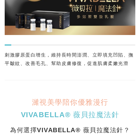
刺激膠原蛋白增生，維持長時間澎潤、立即填充凹陷、撫
平皺紋、改善毛孔、幫助皮膚修復，促進肌膚柔嫩光滑
濰視美學陪你優雅漫行
VIVABELLA® 薇貝拉魔法針
為何選擇VIVABELLA® 薇貝拉魔法針？