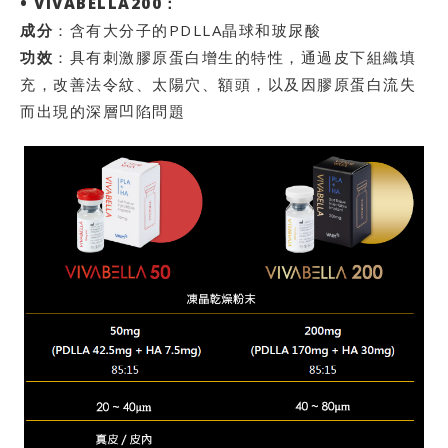
• VIVABELLA200：
成分
：含有大分子的PDLLA晶球和玻尿酸
功效
：具有刺激膠原蛋白增生的特性，通過皮下組織填
充，改善法令紋、太陽穴、額頭，以及因膠原蛋白流失
而出現的深層凹陷問題