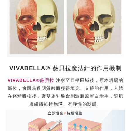
VIVABELLA® 薇貝拉魔法針的作用機制
VIVABELLA®薇貝拉
注射至目標區域後，原本坍塌的
部位，會因為透明質酸而獲得填充、支撐的作用，人體
在逐漸吸收後，聚雙旋乳酸會刺激膠原蛋白增生，讓肌
膚繼續維持飽滿、有彈性的狀態。