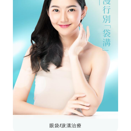
眼袋/淚溝治療