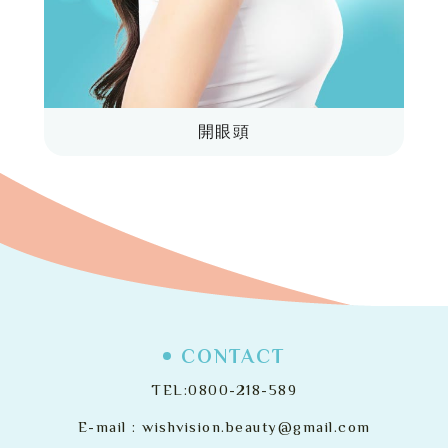
開眼頭
CONTACT
TEL:
0800-218-589
E-mail :
wishvision.beauty@gmail.com