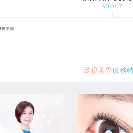
ABOUT
濰視美學
濰視美學
服務