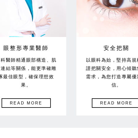
眼整形專業醫師
安全把關
眼科醫師精通眼部構造、肌
以眼科為始，堅持高規
肉連結等關係，能更準確雕
謹把關安全，用心傾聽
琢最佳眼型，確保理想效
需求，為您打造專屬優
果。
信。
READ MORE
READ MORE