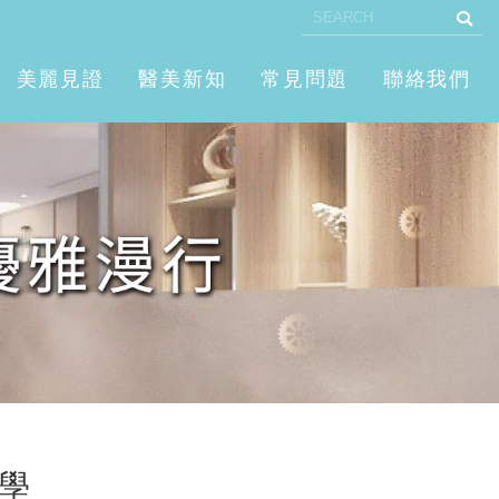
美麗見證
醫美新知
常見問題
聯絡我們
學