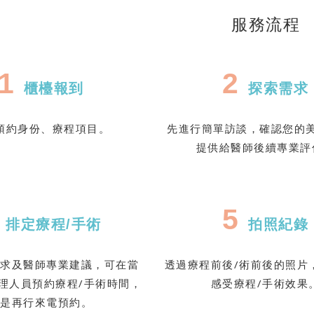
服務流程
1
2
櫃檯報到
探索需求
預約身份、療程項目。
先進行簡單訪談，確認您的
提供給醫師後續專業評
4
5
排定療程/手術
拍照紀錄
需求及醫師專業建議，可在當
透過療程前後/術前後的照片
理人員預約療程/手術時間，
感受療程/手術效果
或是再行來電預約。