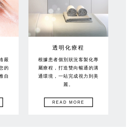
透明化療程
格嚴
根據患者個別狀況客製化專
您的
屬療程，打造雙向暢通的溝
雅自
通環境，一站完成視力到美
麗。
READ MORE