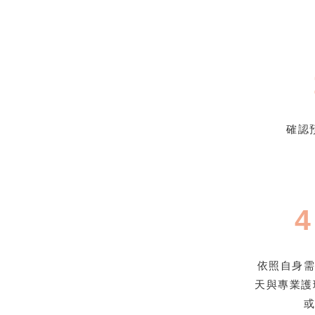
確認
依照自身
天與專業護