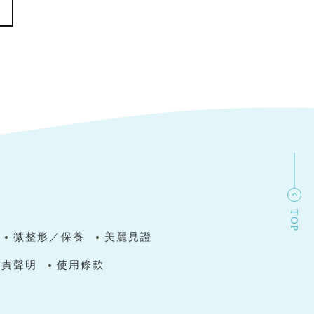
TOP
微整形／保養
美麗見證
免責聲明
使用條款