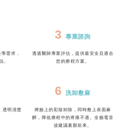
3
專業諮詢
美學需求，
透過醫師專業評估，提供最安全且適合
估。
您的療程方案。
6
洗卸敷麻
，透明清楚
將臉上的彩妝卸除，同時敷上表面麻
。
醉，降低療程中的疼痛不適。全臉電音
波建議素顏前來。