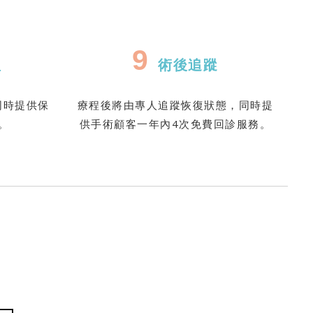
9
理
術後追蹤
同時提供保
療程後將由專人追蹤恢復狀態，同時提
。
供手術顧客一年內4次免費回診服務。