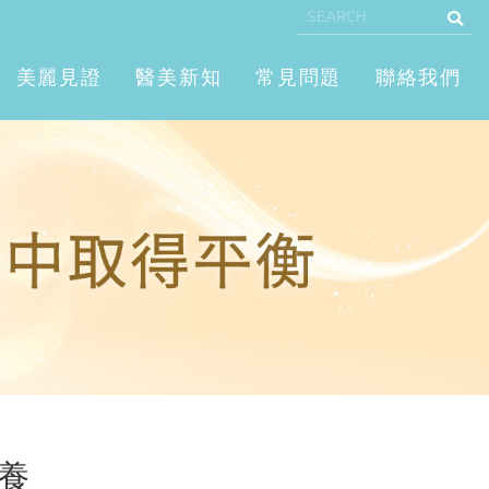
美麗見證
醫美新知
常見問題
聯絡我們
養