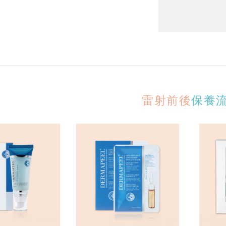
雷射前後
保養