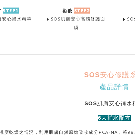
前
STEP1
術後
STEP2
膚安心補水精華
SOS肌膚安心高感修護面
SO
膜
SOS安心修護
產品詳情
SOS肌膚安心補水
6大補水配方
極度乾燥之情況，利用肌膚自然原始吸收成分PCA-NA，將9