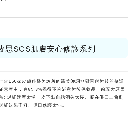
皮思SOS肌膚安心修護系列
全台150家皮膚科醫美診所的醫美師調查對雷射術後的修護
滿意度中，有89.3%覺得不夠滿意術後保養品，前五大原因
為: 退紅速度太慢、皮下出血點消失太慢、擦在傷口上會刺
退紅效果不好、傷口修護太弱。