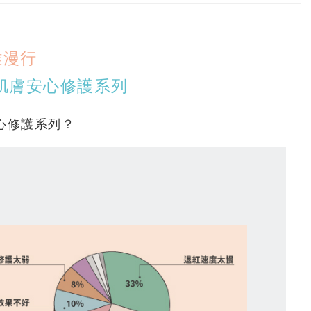
雅漫行
OS肌膚安心修護系列
心修護系列？