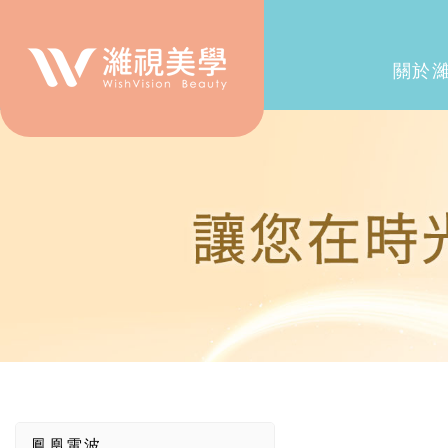
關於
鳳凰電波