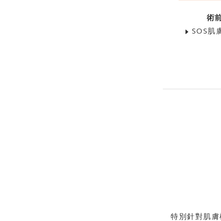
術
SOS肌
特別針對肌膚