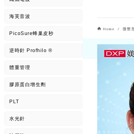
海芙音波
Home
微整
PicoSure蜂巢皮秒
逆時針 Profhilo ®
體重管理
膠原蛋白增生劑
PLT
水光針