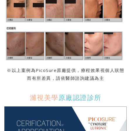
※以上案例為PicoSure原廠提供，療程效果視個人狀態
而有所差異，請依醫師諮詢建議為主
濰視美學
原廠認證診所