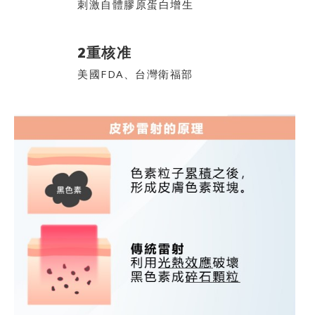
刺激自體膠原蛋白增生
2重核准
美國FDA、台灣衛福部