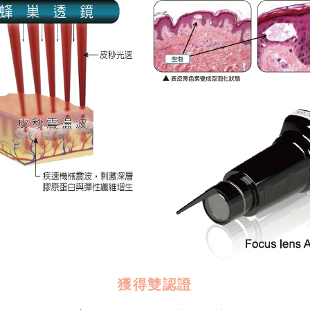
獲得雙認證