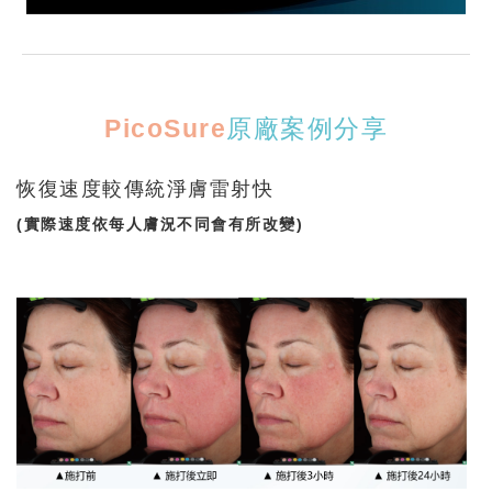
PicoSure
原廠案例分享
恢復速度較傳統淨膚雷射快
(實際速度依每人膚況不同會有所改變)