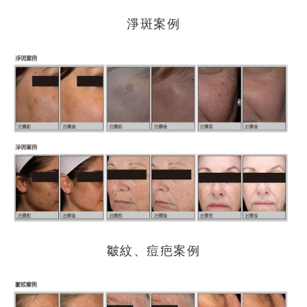
淨斑案例
皺紋、痘疤案例