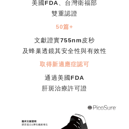
美國FDA、台灣衛福部
雙重認證
50篇+
文獻證實755nm皮秒
及蜂巢透鏡其安全性與有效性
取得新適應症認可
通過美國FDA
肝斑治療許可證