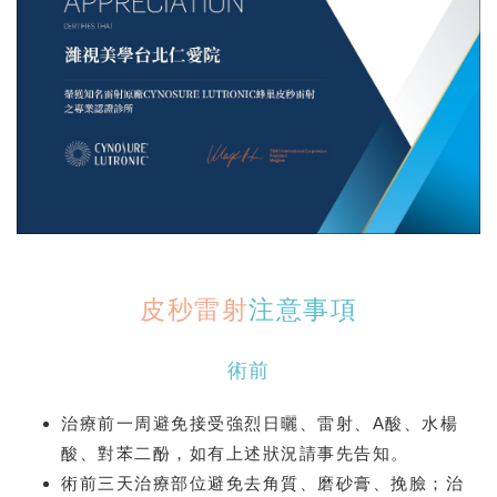
皮秒雷射
注意事項
術前
治療前一周避免接受強烈日曬、雷射、A酸、水楊
酸、對苯二酚，如有上述狀況請事先告知。
術前三天治療部位避免去角質、磨砂膏、挽臉；治