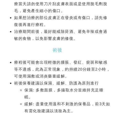
療當天請勿使用刀片刮皮膚表面或是使用脫毛劑脫
毛，避免產生細小的傷口。
如果想治療的部位皮膚正在發炎或有傷口，請先修
復後再進行療程。
治療期間前後，最好能戒除菸酒、避免辛辣或會過
敏的食物，以免影響皮膚的修復。
術後
療程後可能會出現輕微的腫脹、發紅、瘀斑和敏感
等不適感，此為正常現象，約持續20分鐘至2小時，
可使用濕敷或消炎藥膏緩解。
術後保養建議以保濕、緩解、防護為原則進行
保濕: 多敷面膜，多攝取水分並維持充足睡
眠。
緩解: 盡量使用溫和不刺激的保養品，前3天如
有需化妝建議以淡妝為主。