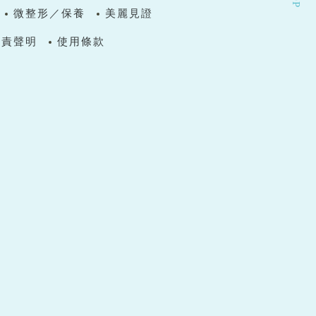
微整形／保養
美麗見證
免責聲明
使用條款