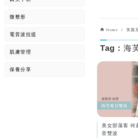
微整形
Home
美麗
電音波拉提
Tag : 
肌膚管理
保養分享
美女部落客 何蓁
音雙波