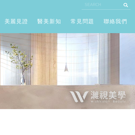
美麗見證
醫美新知
常見問題
聯絡我們