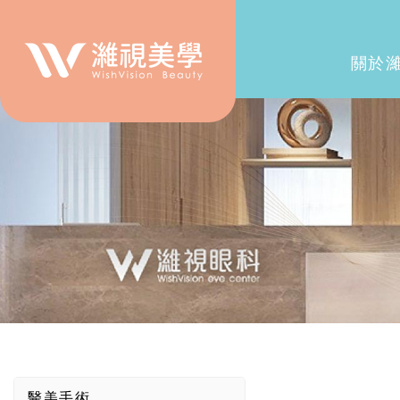
關於
醫美手術