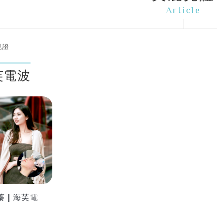
Article
見證
海芙電波
 | 海芙電