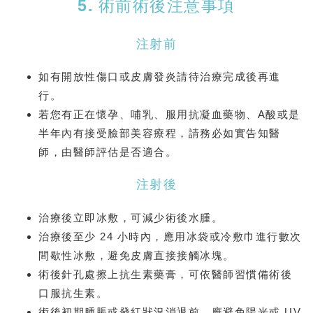
5. 術前術後注意事項
注射前
如有開放性傷口或皮膚發炎請待治療完成後再進
行。
若您有正在懷孕、哺乳、服用抗凝血藥物、A酸或是
半年內有接受臉部美容療程，請務必如實告知醫
師，由醫師評估是否適合。
注射後
治療後⽴即冰敷，可減少術後⽔腫。
治療後⾄少 24 ⼩時內，應⽤冰袋或冷敷⼱進⾏數次
間歇性冰敷，避免⽪膚直接接觸冰塊。
術後針孔處擦上抗⽣素藥膏，可依醫師習慣備術後
⼝服抗⽣素。
術後初期腫脹或發紅狀況消退前，應避免陽光或 UV