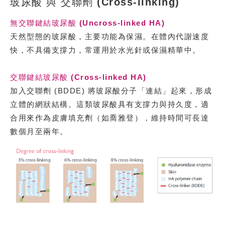
玻尿酸 與 交聯劑 (Cross-linking)
無交聯鍵結玻尿酸 (Uncross-linked HA)
天然型態的玻尿酸，主要功能為
保濕
。在體內代謝速度
快，不具備支撐力，常運用於水光針或保濕精華中。
交聯鍵結玻尿酸 (Cross-linked HA)
加入交聯劑 (BDDE) 將玻尿酸分子「連結」起來，形成
立體的網狀結構。這類玻尿酸具有
支撐力與持久度
，適
合用來作為皮膚填充劑（如喬雅登），維持時間可長達
數個月至兩年。