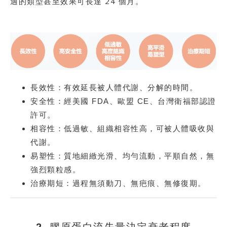
適的類型甚至效果可長達 24 個月。
長效性：
有效延長被人體代謝、分解的時間。
安全性：
經美國 FDA、歐盟 CE、台灣衛福部認證
許可。
相容性：
低過敏、組織相容性高，可被人體吸收與
代謝。
易塑性：
質地細緻光滑、均勻流動，平順自然，無
強烈顆粒感。
治療期短：
過程無須動刀、無疤痕、無修復期。