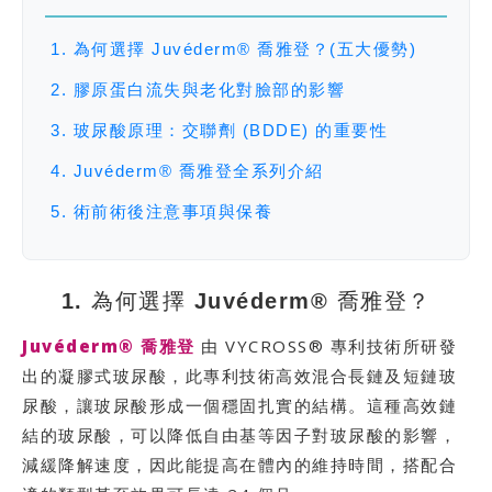
1. 為何選擇 Juvéderm® 喬雅登？(五大優勢)
2. 膠原蛋白流失與老化對臉部的影響
3. 玻尿酸原理：交聯劑 (BDDE) 的重要性
4. Juvéderm® 喬雅登全系列介紹
5. 術前術後注意事項與保養
1. 為何選擇 Juvéderm® 喬雅登？
Juvéderm® 喬雅登
由 VYCROSS® 專利技術所研發
出的凝膠式玻尿酸，此專利技術高效混合長鏈及短鏈玻
尿酸，讓玻尿酸形成一個穩固扎實的結構。這種高效鏈
結的玻尿酸，可以降低自由基等因子對玻尿酸的影響，
減緩降解速度，因此能提高在體內的維持時間，搭配合