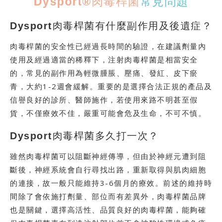
Dysport®肉毒桿菌
常見問題
Dysport肉毒桿菌有什麼副作用及後遺症？
肉毒桿菌的安全性已經過長時間的驗證，在建議劑量內
使用及經過適當的稀釋下，注射肉毒桿菌是相當安全
的，常見的副作用為輕微腫脹、壓痛、發紅、皮下瘀
青，大約1-2週會緩解。重要的是選擇合法正規的產品及
信譽良好的診所、醫師施作，若使用來路不明甚至假
貨，不僅療效不佳，嚴重可能會危及生命，不可不慎。
Dysport肉毒桿菌多久打一次？
雖然肉毒桿菌可以阻斷神經傳導，但由於神經元遭到阻
斷後，神經系統會自行尋找出路，重新取得與肌肉細胞
的連接，故一般只能維持3-6個月的療效。前述的維持時
間除了會依施打劑量、部位而有差異外，肉毒桿菌品牌
也是關鍵，選擇高活性、品質良好的肉毒桿菌，能夠確