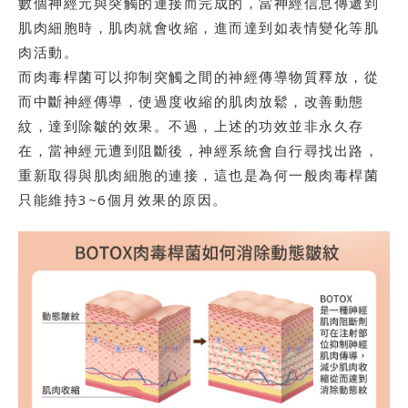
數個神經元與突觸的連接而完成的，當神經信息傳遞到
肌肉細胞時，肌肉就會收縮，進而達到如表情變化等肌
肉活動。
而肉毒桿菌可以抑制突觸之間的神經傳導物質釋放，從
而中斷神經傳導，使過度收縮的肌肉放鬆，改善動態
紋，達到除皺的效果。不過，上述的功效並非永久存
在，當神經元遭到阻斷後，神經系統會自行尋找出路，
重新取得與肌肉細胞的連接，這也是為何一般肉毒桿菌
只能維持3~6個月效果的原因。