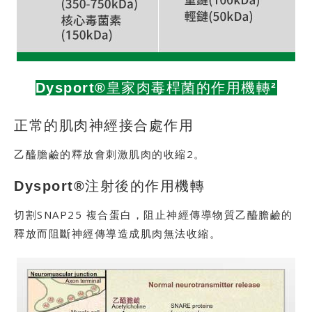
Dysport®皇家肉毒桿菌的作用機轉²
正常的肌肉神經接合處作用
乙醯膽鹼的釋放會刺激肌肉的收縮2。
Dysport®注射後的作用機轉
切割SNAP25 複合蛋白，阻止神經傳導物質乙醯膽鹼的
釋放而阻斷神經傳導造成肌肉無法收縮。