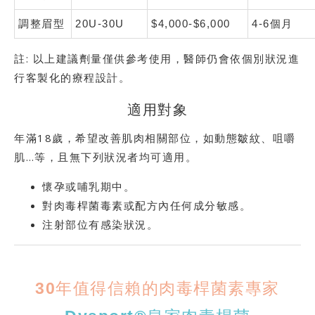
調整眉型
20U-30U
$4,000-$6,000
4-6個月
註: 以上建議劑量僅供參考使用，醫師仍會依個別狀況進
行客製化的療程設計。
適用對象
年滿18歲，希望改善肌肉相關部位，如動態皺紋、咀嚼
肌…等，且無下列狀況者均可適用。
懷孕或哺乳期中。
對肉毒桿菌毒素或配方內任何成分敏感。
注射部位有感染狀況。
30年值得信賴的肉毒桿菌素專家