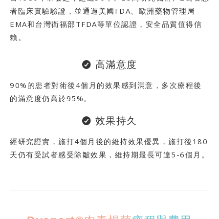
者臨床實驗驗證，並通過美國FDA、歐洲藥物管理局
EMA和台灣衛福部TFDA等單位認證，安全品質值得信
賴。
高滿意度
90%的患者對術後4個月的效果感到滿意，多次療程後
的滿意度仍高於95%。
效果持久
經研究證實，施打4個月後的維持效果優異，施打後180
天仍有受試者感受除皺效果，維持期最長可達5-6個月。