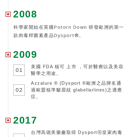
2008
科學家開始在英國Potorn Down 研發歐洲的第一
款肉毒桿菌素產品Dysport®。
2009
美國 FDA 核可 上市 ，可於醫療以及美容
01
醫學之用途。
Azzalure ® (Dysport ®歐洲之品牌名通
02
過歐盟核準皺眉紋 glabellarlines)之適應
症。
2017
台灣高德美藥廠取得 DysportⓇ皇家肉毒