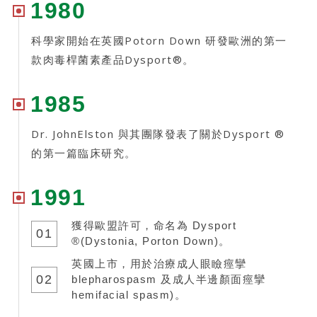
1980
科學家開始在英國Potorn Down 研發歐洲的第一
款肉毒桿菌素產品Dysport®。
1985
Dr. JohnElston 與其團隊發表了關於Dysport ®
的第一篇臨床研究。
1991
獲得歐盟許可，命名為 Dysport
01
®(Dystonia, Porton Down)。
英國上市，用於治療成人眼瞼痙攣
02
blepharospasm 及成人半邊顏面痙攣
hemifacial spasm)。