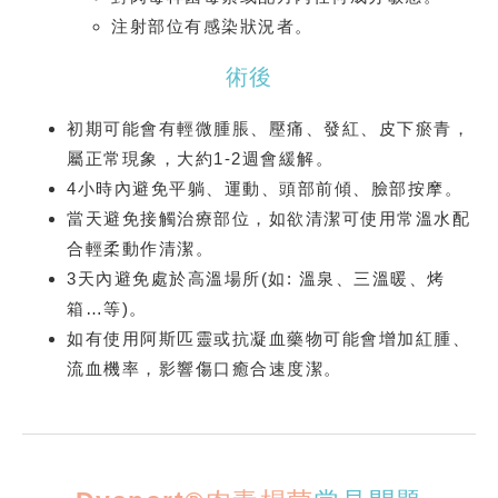
注射部位有感染狀況者。
術後
初期可能會有輕微腫脹、壓痛、發紅、皮下瘀青，
屬正常現象，大約1-2週會緩解。
4小時內避免平躺、運動、頭部前傾、臉部按摩。
當天避免接觸治療部位，如欲清潔可使用常溫水配
合輕柔動作清潔。
3天內避免處於高溫場所(如: 溫泉、三溫暖、烤
箱…等)。
如有使用阿斯匹靈或抗凝血藥物可能會增加紅腫、
流血機率，影響傷口癒合速度潔。