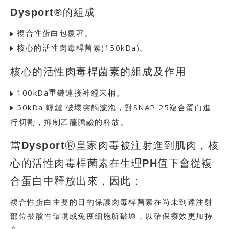
Dysport®的組成
複合性蛋白包覆著。
核心的活性肉毒桿菌素(150kDa)。
核心的活性肉毒桿菌素的組成及作用
100kDa重鏈連接神經末梢。
50kDa 輕鏈 破壞突觸濾泡，對SNAP 25複合蛋白進
行切割，抑制乙醯膽鹼的釋放。
當DysportⓇ皇家肉毒被注射進到肌肉，核
心的活性肉毒桿菌素在生理PH值下會從複
合蛋白中釋放出來，因此：
複合性蛋白主要的目的保護肉毒桿菌素在尚未到達注射
部位被酸性環境或免疫細胞所破壞，以確保療效更加持